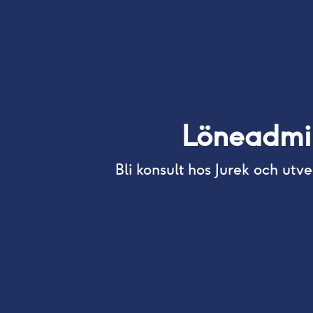
Löneadmin
Bli konsult hos Jurek och u