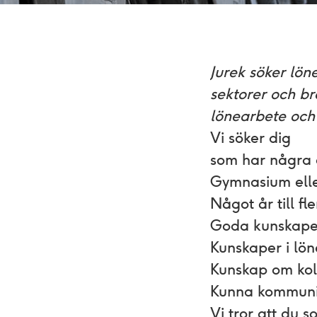
Jurek söker lön
sektorer och br
lönearbete och 
Vi söker dig
som har några a
Gymnasium eller
Något år till f
Goda kunskaper 
Kunskaper i lö
Kunskap om kol
Kunna kommunice
Vi tror att du 