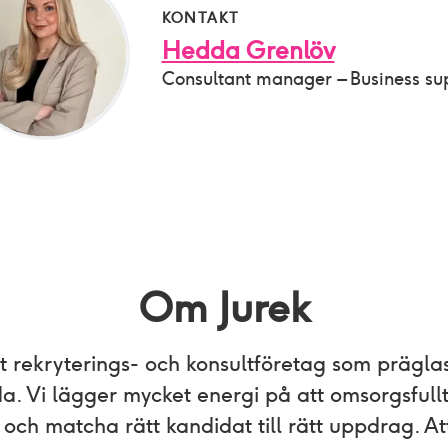
KONTAKT
Hedda Grenlöv
Consultant manager – Business su
Om Jurek
tt rekryterings- och konsultföretag som prägla
. Vi lägger mycket energi på att omsorgsfull
a och matcha rätt kandidat till rätt uppdrag. A