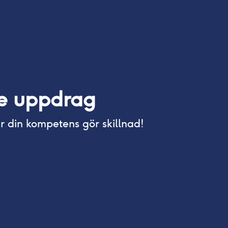
de uppdrag
 din kompetens gör skillnad!