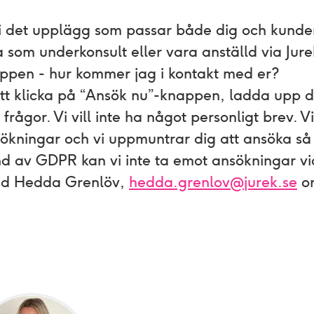
 vi det upplägg som passar både dig och kunde
ra som underkonsult eller vara anställd via Jure
oppen - hur kommer jag i kontakt med er?
t klicka på “Ansök nu”-knappen, ladda upp d
frågor. Vi vill inte ha något personligt brev. 
ökningar och vi uppmuntrar dig att ansöka så
nd av GDPR kan vi inte ta emot ansökningar vi
ed Hedda Grenlöv,
hedda.grenlov@jurek.se
om