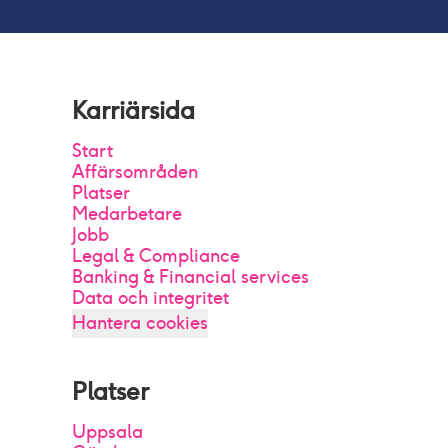
Karriärsida
Start
Affärsområden
Platser
Medarbetare
Jobb
Legal & Compliance
Banking & Financial services
Data och integritet
Hantera cookies
Platser
Uppsala