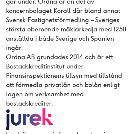
går under. Ordna är en del av
koncernbolaget Korall där bland annat
Svensk Fastighetsförmedling – Sveriges
största oberoende mäklarkedja med 1250
anställda i både Sverige och Spanien
ingår.
Ordna AB grundades 2014 och är ett
Bostadskreditinstitut under
Finansinspektionens tillsyn med tillstånd
att förmedla privatlån och bolån enligt
lagen om verksamhet med
bostadskrediter.