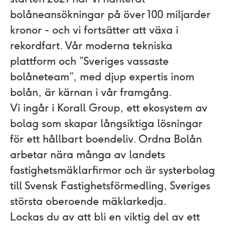
bolåneansökningar på över 100 miljarder
kronor - och vi fortsätter att växa i
rekordfart. Vår moderna tekniska
plattform och ”Sveriges vassaste
bolåneteam”, med djup expertis inom
bolån, är kärnan i vår framgång.
Vi ingår i Korall Group, ett ekosystem av
bolag som skapar långsiktiga lösningar
för ett hållbart boendeliv. Ordna Bolån
arbetar nära många av landets
fastighetsmäklarfirmor och är systerbolag
till Svensk Fastighetsförmedling, Sveriges
största oberoende mäklarkedja.
Lockas du av att bli en viktig del av ett