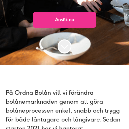
Ansök nu
På Ordna Bolån vill vi förändra
bolånemarknaden genom att göra
bolåneprocessen enkel, snabb och trygg
för både låntagare och långivare. Sedan
starten 2021 har vi hanterat