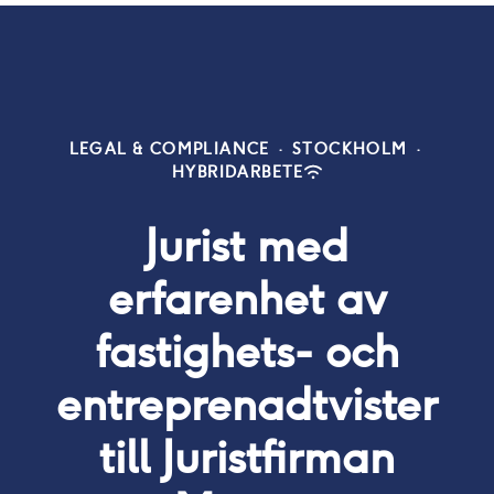
LEGAL & COMPLIANCE
·
STOCKHOLM
·
HYBRIDARBETE
Jurist med
erfarenhet av
fastighets- och
entreprenadtvister
till Juristfirman