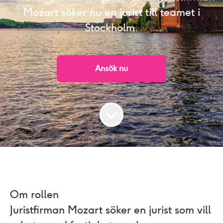
Mozart söker nu en jurist till teamet i
Stockholm.
Ansök nu
Om rollen
Juristfirman Mozart söker en jurist som vill