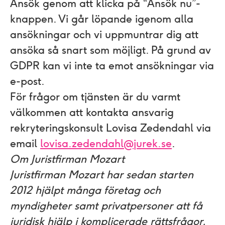
Ansök genom att klicka på “Ansök nu”-
knappen. Vi går löpande igenom alla
ansökningar och vi uppmuntrar dig att
ansöka så snart som möjligt. På grund av
GDPR kan vi inte ta emot ansökningar via
e-post.
För frågor om tjänsten är du varmt
välkommen att kontakta ansvarig
rekryteringskonsult Lovisa Zedendahl via
email
lovisa.zedendahl@jurek.se
.
Om Juristfirman Mozart
Juristfirman Mozart har sedan starten
2012 hjälpt många företag och
myndigheter samt privatpersoner att få
juridisk hjälp i komplicerade rättsfrågor.