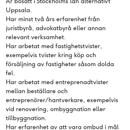
Är bosatt i Stockholms län alternativt
Uppsala.
Har minst två års erfarenhet från
juristbyrå, advokatbyrå eller annan
relevant verksamhet.
Har arbetat med fastighetstvister,
exempelvis tvister kring köp och
försäljning av fastigheter såsom dolda
fel.
Har arbetat med entreprenadtvister
mellan beställare och
entreprenörer/hantverkare, exempelvis
vid renovering, ombyggnation eller
tillbyggnation.
Har erfarenhet av att vara ombud i mål