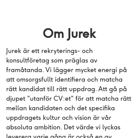
Om Jurek
Jurek är ett rekryterings- och
konsultföretag som präglas av
framåtanda. Vi lägger mycket energi på
att omsorgsfullt identifiera och matcha
rätt kandidat till rätt uppdrag. Att gå på
djupet "utanför CV:et"​ för att matcha rätt
mellan kandidaten och det specifika
uppdragets kultur och vision är vår
absoluta ambition. Det värde vi lyckas
leverera varje gång är också en av