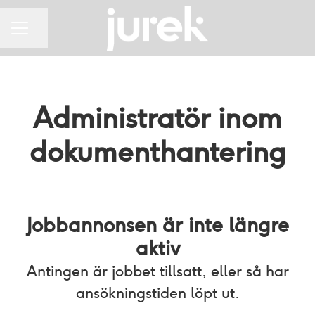
Dela sidan
KARRIÄRMENY
Administratör inom
dokumenthantering
Jobbannonsen är inte längre
aktiv
Antingen är jobbet tillsatt, eller så har
ansökningstiden löpt ut.