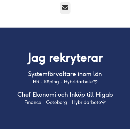
E-post
Jag rekryterar
Systemförvaltare inom lön
HR
·
Köping
·
Hybridarbete
Chef Ekonomi och Inköp till Higab
Finance
·
Göteborg
·
Hybridarbete