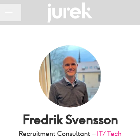
Dela sidan
KARRIÄRMENY
Fredrik Svensson
Recruitment Consultant –
IT/Tech