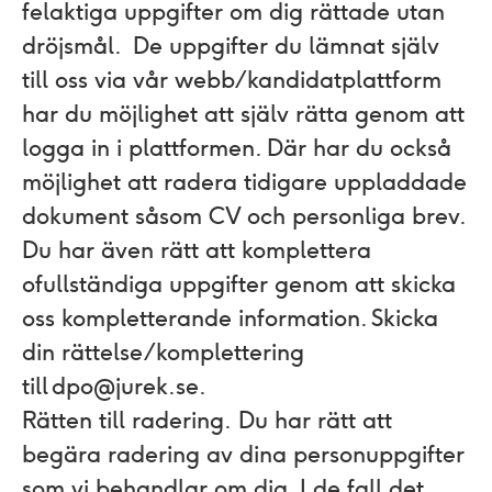
felaktiga uppgifter om dig rättade utan
dröjsmål. De uppgifter du lämnat själv
till oss via vår webb/kandidatplattform
har du möjlighet att själv rätta genom att
logga in i plattformen. Där har du också
möjlighet att radera tidigare uppladdade
dokument såsom CV och personliga brev.
Du har även rätt att komplettera
ofullständiga uppgifter genom att skicka
oss kompletterande information. Skicka
din rättelse/ komplettering
till dpo@jurek.se.
Rätten till radering.
Du har rätt att
begära radering av dina personuppgifter
som vi behandlar om dig. I de fall det