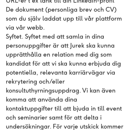
URL-er t ex länk till din LinkedIn-profil
De dokument (personliga brev och CV)
som du själv laddat upp till vår plattform
via vår webb.
Syftet.
Syftet med att samla in dina
personuppgifter är att Jurek ska kunna
upprätthålla en relation med dig som
kandidat för att vi ska kunna erbjuda dig
potentiella, relevanta karriärvägar via
rekrytering och/eller
konsultuthyrningsuppdrag. Vi kan även
komma att använda dina
kontaktuppgifter till att bjuda in till event
och seminarier samt för att delta i
undersökningar. För varje utskick kommer