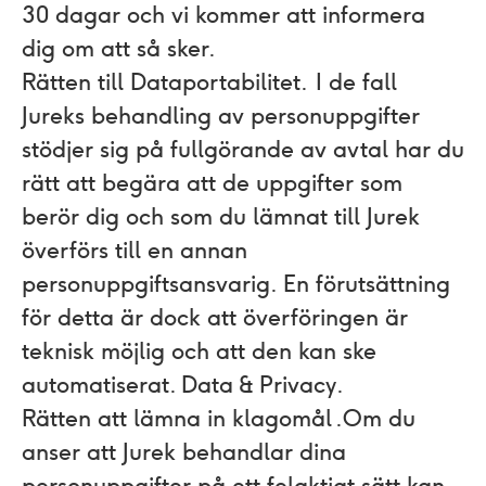
30 dagar och vi kommer att informera
dig om att så sker.
Rätten till Dataportabilitet.
I de fall
Jureks behandling av personuppgifter
stödjer sig på fullgörande av avtal har du
rätt att begära att de uppgifter som
berör dig och som du lämnat till Jurek
överförs till en annan
personuppgiftsansvarig. En förutsättning
för detta är dock att överföringen är
teknisk möjlig och att den kan ske
automatiserat.
Data & Privacy
.
Rätten att lämna in klagomål .
Om du
anser att Jurek behandlar dina
personuppgifter på ett felaktigt sätt kan