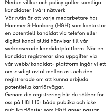
Nedan villkor och policy gäller samtliga
kandidater i vårt nätverk
Vår rutin är att varje medarbetare hos
Hammer & Hanborg (H&H) som kontaktar
en potentiell kandidat via telefon eller
digital kanal alltid hänvisar till vår
webbaserade kandidatplattform. När en
kandidat registrerar sina uppgifter via
vår webb/kandidat- plattform ingår vi ett
ömsesidigt avtal mellan oss och den
registrerade om att kunna erbjuda
potentiella karriärvägar.
Genom din registrering blir du sökbar för
oss på H&H för både publika och icke
publika tjänster som H&H anser passar