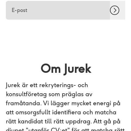
Om Jurek
Jurek är ett rekryterings- och
konsultföretag som präglas av
framåtanda. Vi lägger mycket energi på
att omsorgsfullt identifiera och matcha
rätt kandidat till rätt uppdrag. Att gå på
djupet "utanför CV:et"​ för att matcha rätt